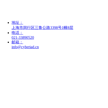
科研服务
走进赛箔
资源中心
联系我们
地址：
上海市闵行区三鲁公路3398号1幢8层
电话：
021-33890520
邮箱：
info@cyberiad.cn