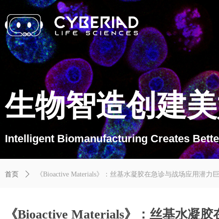
生物智造创建美
Intelligent Biomanufacturing Creates Bette
首页
ꄲ
《Bioactive Materials》：丝基水凝胶在急诊与战场应用潜力巨
《Bioactive Materials》：丝