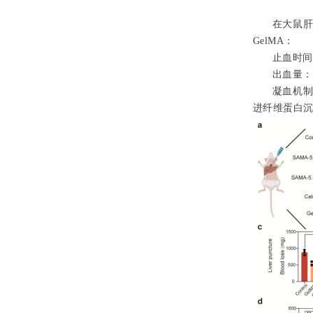
在大鼠肝
GelMA：
止血时间：
出血量：
凝血机制：
进纤维蛋白沉