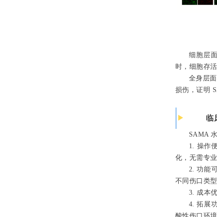
细胞层面
时，细胞存活
全身层面
损伤，证明 
临
SAMA
1. 操
化，无需专
2. 功
不同伤口类
3. 成
4. 拓
酸性伤口环