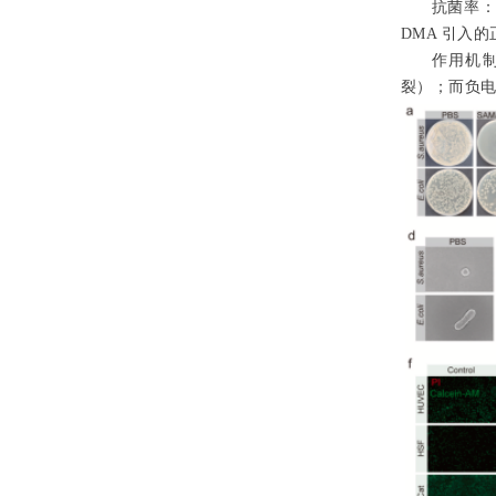
抗菌率：
DMA 引入
作用机
裂）；而负电