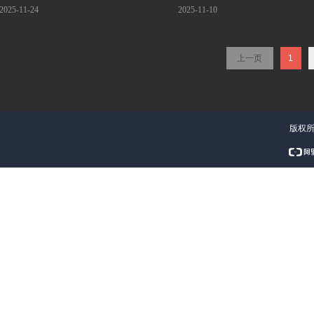
2025-11-24
2025-11-10
上一页
1
版权所